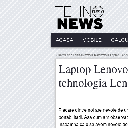
ACASA
MOBILE
CALC
Sunteti aici:
TehnoNews
»
Reviews
» Laptop Lenov
Laptop Lenovo 
tehnologia Le
Fiecare dintre noi are nevoie de u
portabilitatii. Asa cum am observat
inseamna ca o sa avem nevoie de 