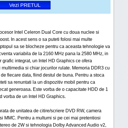
Vezi PRETUL
cesor Intel Celeron Dual Core cu doua nuclee si
ost. In acest sens o sa puteti folosi mai multe
aptopul sa se blocheze pentru ca aceasta tehnologie va
recventa variabila de la 2160 MHz pana la 2580 MHz, in
r grafic integrat, un Intel HD Graphics ce ofera
i multimedia si chiar jocurilor rulate. Memoria DDR3 cu
de fiecare data, fiind destul de buna. Pentru a stoca
uteti sa renuntati la un dispozitiv mobil pentru ca
decat generoasa. Este vorba de o capacitate HDD de 1
ind vorba de un Intel HD Graphics.
rata de unitatea de citire/scriere DVD RW, camera
si MMC. Pentru a multumi si pe cei mai pretentiosi
e stereo de 2W si tehnologia Dolby Advanced Audio v2,