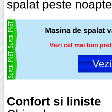
spalat peste noapte
Masina de spalat
Vezi cel mai bun pret
Vez
Confort si liniste