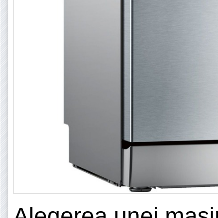
Alegerea unei masi