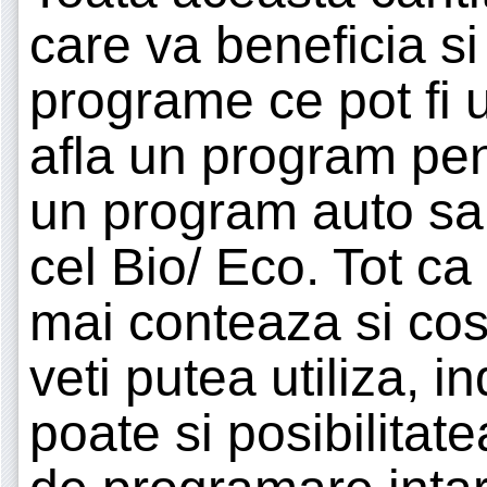
care va beneficia s
programe ce pot fi ut
afla un program pen
un program auto sa
cel Bio/ Eco. Tot ca s
mai conteaza si cos
veti putea utiliza, i
poate si posibilitat