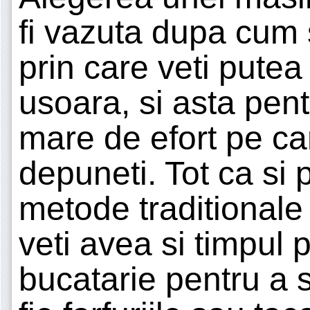
fi vazuta dupa cum
prin care veti putea
usoara, si asta pent
mare de efort pe car
depuneti. Tot ca si 
metode traditionale
veti avea si timpul p
bucatarie pentru a sp