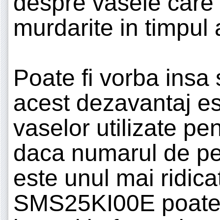
despre vasele care
murdarite in timpul a
Poate fi vorba insa 
acest dezavantaj es
vaselor utilizate pen
daca numarul de p
este unul mai ridi
SMS25KI00E poate f