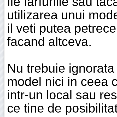
fie farfuriile sau ta
utilizarea unui m
il veti putea petrece
facand altceva.
Nu trebuie ignorata 
model nici in ceea c
intr-un local sau res
ce tine de posibilit