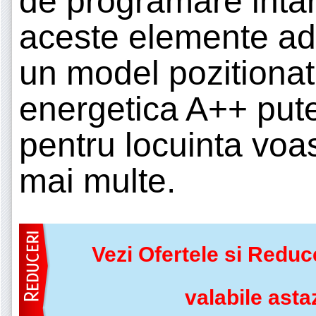
de programare intar
aceste elemente ad
un model pozitionat 
energetica A++ put
pentru locuinta voas
mai multe.
Vezi Ofertele si Reduc
valabile asta