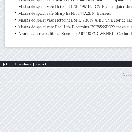
Masina de spalat vase Hotpoint LSFF 9M124 CX EU: un ajutor de n
Masina de spalat rufe Sharp ESFB7144A2EN, Business
Masina de spalat vase Hotpoint LSFK 7B019 X EU:un ajutor de na
Masina de spalat vase Real Life Electrolux ESF8555ROX: tot ce ai n
Aparat de aer conditionat Samsung AR24JSFNCWKNEU: Confort in 
Autentificare
Contact
Copy