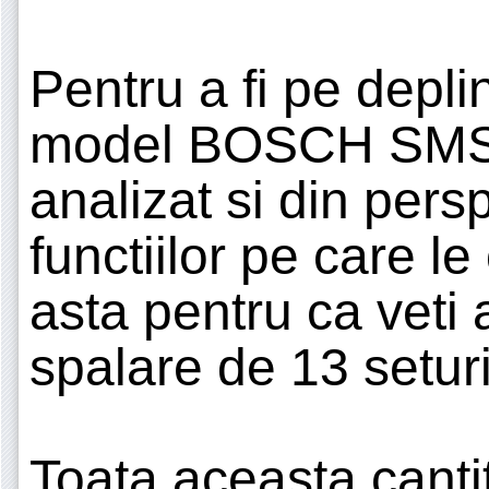
Pentru a fi pe deplin
model BOSCH SMS2
analizat si din per
functiilor pe care le 
asta pentru ca veti
spalare de 13 seturi
Toata aceasta canti