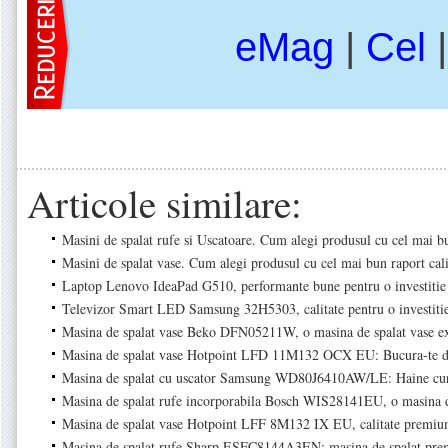
eMag
|
Cel
Articole similare:
Masini de spalat rufe si Uscatoare. Cum alegi produsul cu cel mai bu
Masini de spalat vase. Cum alegi produsul cu cel mai bun raport cali
Laptop Lenovo IdeaPad G510, performante bune pentru o investitie 
Televizor Smart LED Samsung 32H5303, calitate pentru o investiti
Masina de spalat vase Beko DFN05211W, o masina de spalat vase ex
Masina de spalat vase Hotpoint LFD 11M132 OCX EU: Bucura-te de
Masina de spalat cu uscator Samsung WD80J6410AW/LE: Haine cura
Masina de spalat rufe incorporabila Bosch WIS28141EU, o masina d
Masina de spalat vase Hotpoint LFF 8M132 IX EU, calitate premium
Masina de spalat rufe Sharp ESFC8144A3EN: masina de spalat pr