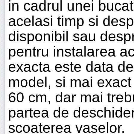
in cadrul unei bucat
acelasi timp si des
disponibil sau desp
pentru instalarea a
exacta este data d
model, si mai exact
60 cm, dar mai trebu
partea de deschider
scoaterea vaselor.