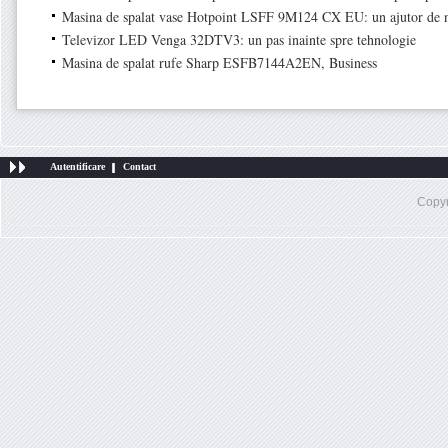
Masina de spalat vase Hotpoint LSFF 9M124 CX EU: un ajutor de n
Televizor LED Venga 32DTV3: un pas inainte spre tehnologie
Masina de spalat rufe Sharp ESFB7144A2EN, Business
Autentificare
Contact
Copy