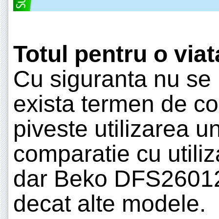
Totul pentru o via
Cu siguranta nu se
exista termen de co
piveste utilizarea un
comparatie cu utiliz
dar Beko DFS26012X
decat alte modele.