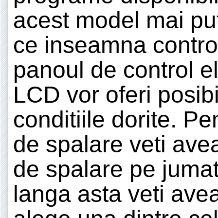
acest model mai pu
ce inseamna controlu
panoul de control ele
LCD vor oferi posibi
conditiile dorite. Pen
de spalare veti ave
de spalare pe jumat
langa asta veti avea