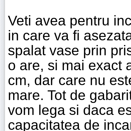
Veti avea pentru inc
in care va fi aseza
spalat vase prin pr
o are, si mai exact 
cm, dar care nu est
mare. Tot de gabar
vom lega si daca e
capacitatea de incar