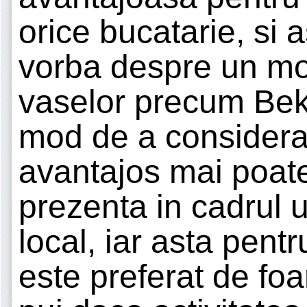
orice bucatarie, si 
vorba despre un mo
vaselor precum Bek
mod de a considera
avantajos mai poate
prezenta in cadrul u
local, iar asta pent
este preferat de foa