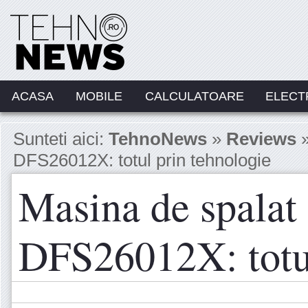
ACASA
MOBILE
CALCULATOARE
ELECT
Sunteti aici:
TehnoNews
»
Reviews
»
DFS26012X: totul prin tehnologie
Masina de spalat
DFS26012X: totul