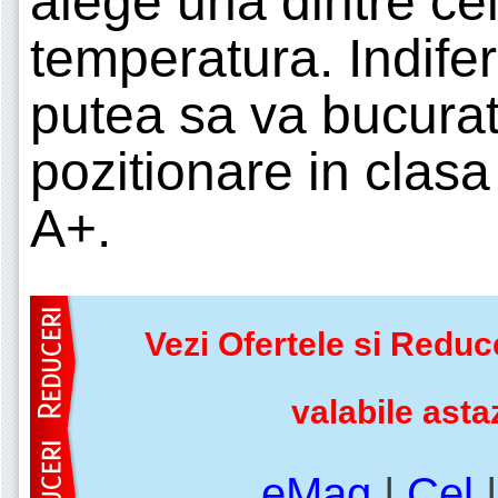
alege una dintre cel
temperatura. Indifer
putea sa va bucurat
pozitionare in clasa
A+.
Vezi Ofertele si Reduc
valabile asta
eMag
|
Cel