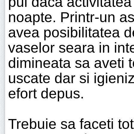
pui daca activitatea 
noapte. Printr-un as
avea posibilitatea 
vaselor seara in int
dimineata sa aveti 
uscate dar si igien
efort depus.
Trebuie sa faceti tot