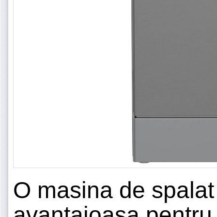
O masina de spalat 
avantajoasa pentru 