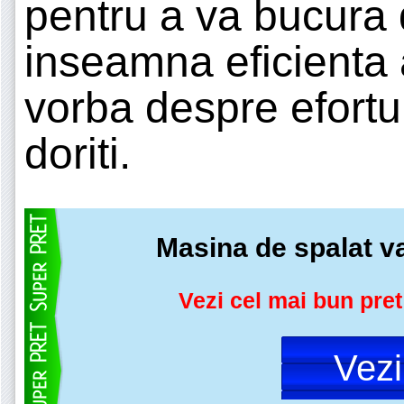
pentru a va bucura 
inseamna eficienta 
vorba despre efortu
doriti.
Masina de spalat 
Vezi cel mai bun pret
Vez