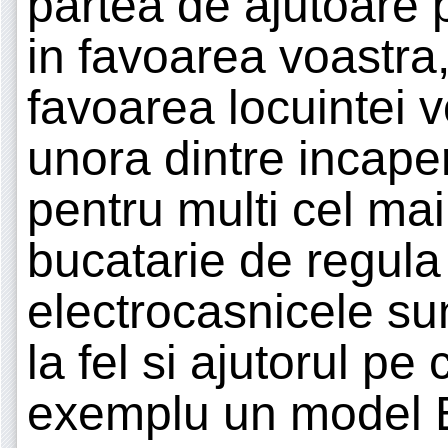
partea de ajutoare 
in favoarea voastra
favoarea locuintei 
unora dintre incape
pentru multi cel mai
bucatarie de regula
electrocasnicele sun
la fel si ajutorul pe 
exemplu un model