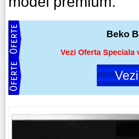
model premium.
Beko 
Vezi Oferta Speciala 
Vez