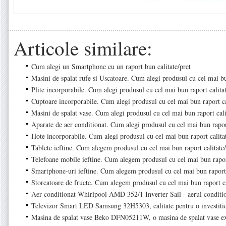
Articole similare:
Cum alegi un Smartphone cu un raport bun calitate/pret
Masini de spalat rufe si Uscatoare. Cum alegi produsul cu cel mai bu
Plite incorporabile. Cum alegi produsul cu cel mai bun raport calitat
Cuptoare incorporabile. Cum alegi produsul cu cel mai bun raport ca
Masini de spalat vase. Cum alegi produsul cu cel mai bun raport cali
Aparate de aer conditionat. Cum alegi produsul cu cel mai bun raport
Hote incorporabile. Cum alegi produsul cu cel mai bun raport calitat
Tablete ieftine. Cum alegem produsul cu cel mai bun raport calitate/
Telefoane mobile ieftine. Cum alegem produsul cu cel mai bun raport
Smartphone-uri ieftine. Cum alegem produsul cu cel mai bun raport 
Storcatoare de fructe. Cum alegem produsul cu cel mai bun raport ca
Aer conditionat Whirlpool AMD 352/1 Inverter Sail - aerul condit
Televizor Smart LED Samsung 32H5303, calitate pentru o investiti
Masina de spalat vase Beko DFN05211W, o masina de spalat vase ex