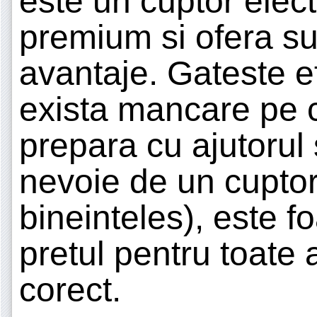
este un cuptor elect
premium si ofera su
avantaje. Gateste ef
exista mancare pe c
prepara cu ajutorul 
nevoie de un cuptor
bineinteles), este fo
pretul pentru toate
corect.