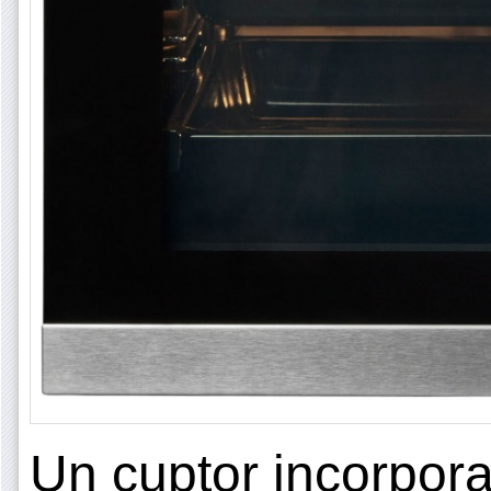
Un cuptor incorpora