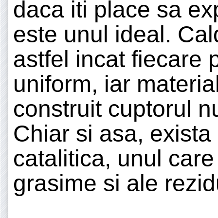
daca iti place sa e
este unul ideal. Ca
astfel incat fiecare 
uniform, iar materia
construit cuptorul 
Chiar si asa, exista
catalitica, unul car
grasime si ale rezid