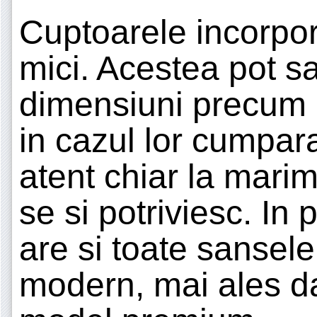
Cuptoarele incorpora
mici. Acestea pot s
dimensiuni precum c
in cazul lor cumpara
atent chiar la marim
se si potriviesc. In 
are si toate sansele
modern, mai ales da