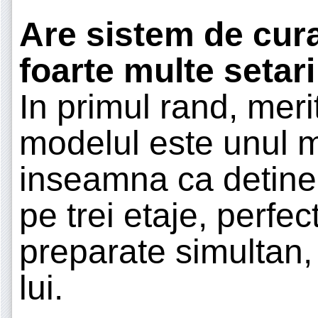
Are sistem de curat
foarte multe setari
In primul rand, merit
modelul este unul m
inseamna ca detine 
pe trei etaje, perfe
preparate simultan, 
lui.