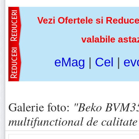
Vezi Ofertele si Reduce
valabile asta
eMag
|
Cel
|
e
"Beko BVM35
Galerie foto:
multifunctional de calitat