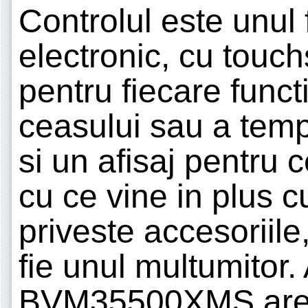
Controlul este unul 
electronic, cu touc
pentru fiecare funct
ceasului sau a tempe
si un afisaj pentru 
cu ce vine in plus c
priveste accesoriile
fie unul multumitor
BVM35500XMS are d