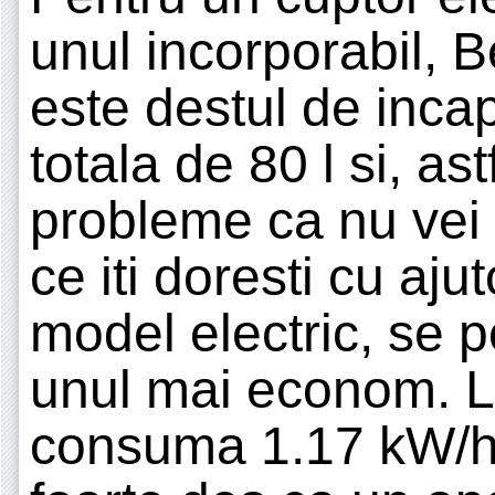
unul incorporabil
este destul de incap
totala de 80 l si, ast
probleme ca nu vei 
ce iti doresti cu aj
model electric, se 
unul mai econom. 
consuma 1.17 kW/h,