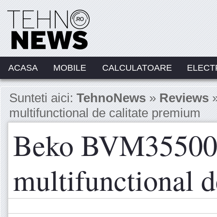
ACASA
MOBILE
CALCULATOARE
ELECT
Sunteti aici:
TehnoNews
»
Reviews
»
multifunctional de calitate premium
Beko BVM35500X
multifunctional 