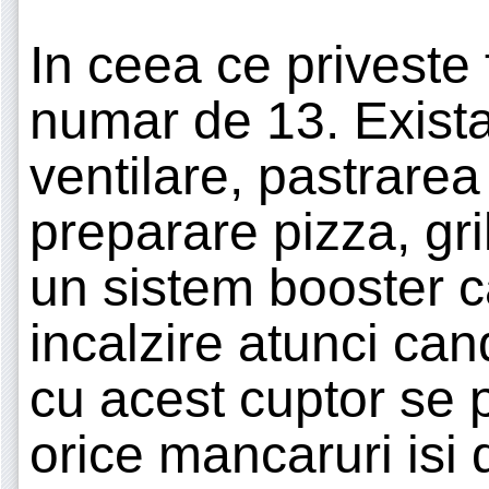
In ceea ce priveste f
numar de 13. Exista 
ventilare, pastrarea
preparare pizza, gril
un sistem booster c
incalzire atunci can
cu acest cuptor se 
orice mancaruri isi 