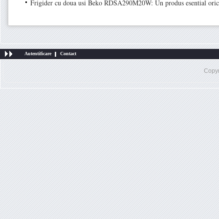
Frigider cu doua usi Beko RDSA290M20W: Un produs esential orica
Autentificare
Contact
Copy