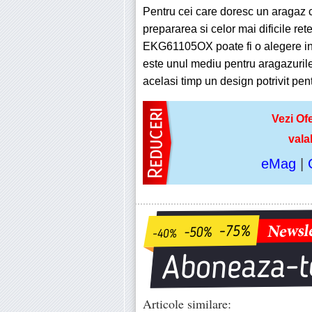
Pentru cei care doresc un aragaz 
prepararea si celor mai dificile rete
EKG61105OX poate fi o alegere inspi
este unul mediu pentru aragazurile 
acelasi timp un design potrivit pen
Vezi Ofe
vala
eMag
|
Articole similare: