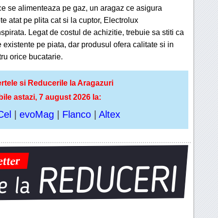
ce se alimenteaza pe gaz, un aragaz ce asigura
te atat pe plita cat si la cuptor, Electrolux
rata. Legat de costul de achizitie, trebuie sa stiti ca
existente pe piata, dar produsul ofera calitate si in
tru orice bucatarie.
rtele si Reducerile la Aragazuri
bile astazi, 7 august 2026 la:
Cel
|
evoMag
|
Flanco
|
Altex