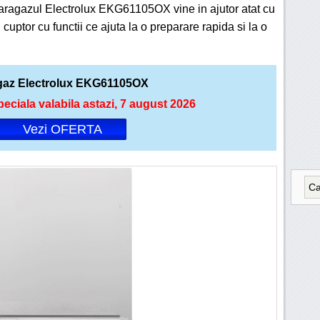
 aragazul Electrolux EKG61105OX vine in ajutor atat cu
 cuptor cu functii ce ajuta la o preparare rapida si la o
gaz Electrolux EKG61105OX
peciala valabila astazi, 7 august 2026
Vezi OFERTA