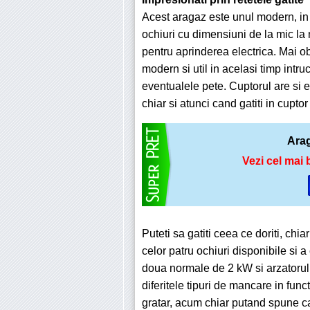
Acest aragaz este unul modern, in c
ochiuri cu dimensiuni de la mic la m
pentru aprinderea electrica. Mai o
modern si util in acelasi timp intr
eventualele pete. Cuptorul are si el
chiar si atunci cand gatiti in cuptor
Ara
Vezi cel mai 
Puteti sa gatiti ceea ce doriti, chi
celor patru ochiuri disponibile si 
doua normale de 2 kW si arzatorul m
diferitele tipuri de mancare in fun
gratar, acum chiar putand spune ca